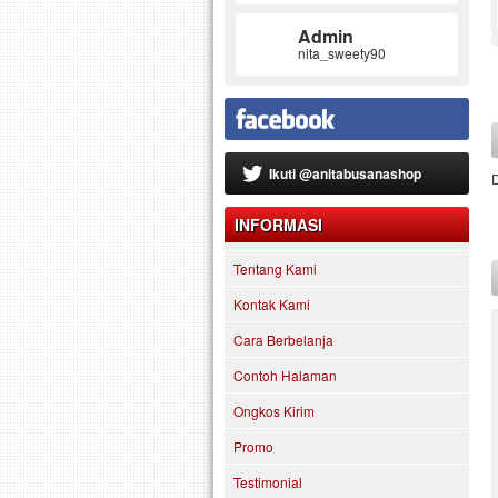
Admin
nita_sweety90
Ikuti @anitabusanashop
INFORMASI
Tentang Kami
Kontak Kami
Cara Berbelanja
Contoh Halaman
Ongkos Kirim
Promo
Testimonial