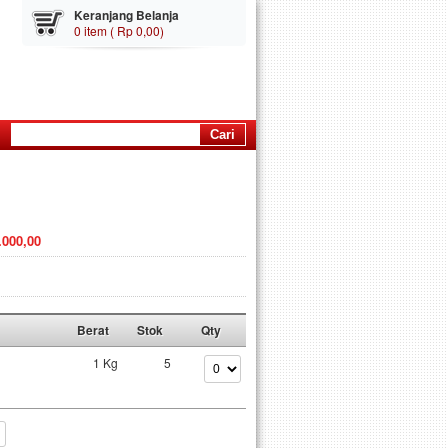
Keranjang Belanja
0 item ( Rp 0,00)
.000,00
Berat
Stok
Qty
1 Kg
5